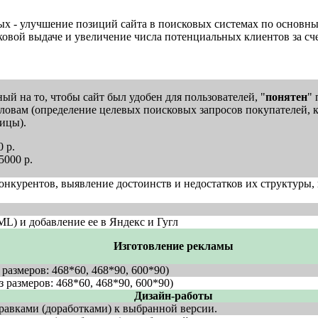
рых - улучшение позиций сайта в поисковых системах по основ
ковой выдаче и увеличение числа потенциальных клиентов за с
й на то, чтобы сайт был удобен для пользователей, "
понятен
" 
овам (определение целевых поисковых запросов покупателей, ко
ицы).
 р.
5000 р.
конкурентов, выявление достоинств и недостатков их структуры,
ML) и добавление ее в Яндекс и Гугл
Изготовление рекламы
размеров: 468*60, 468*90, 600*90)
 размеров: 468*60, 468*90, 600*90)
Дизайн-работы
правками (доработками) к выбранной версии.