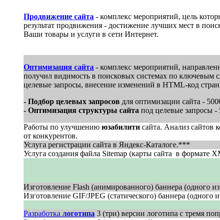
Продвижение сайта
- комплекс мероприятий, цель кото
результат продвижения - достижение лучших мест в поис
Ваши товары и услуги в сети Интернет.
Оптимизация сайта
- комплекс мероприятий, направленны
получил видимость в поисковых системах по ключевым сл
целевые запросы, внесение изменений в HTML-код стран
- Подбор целевых запросов
для оптимизации сайта - 5000
- Оптимизация структуры сайта
под целевые запросы - 
Работы по улучшению
юзабилити
сайта. Анализ сайтов 
от конкурентов.
Услуга регистрации сайта в Яндекс-Каталоге.***
Услуга создания файла Sitemap (карты сайта в формате X
Изготовление Flash (анимированного) баннера (одного из 
Изготовление GIF/JPEG (статического) баннера (одного из
Разработка
логотипа
3 (три) версии логотипа с тремя по