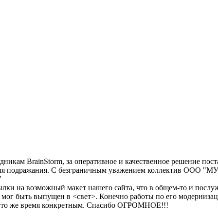
никам BrainStorm, за оперативное и качественное решение пост
 для подражания. С безграничным уважением коллектив ООО "
"
ылки на возможный макет нашего сайта, что в общем-то и посл
 мог быть выпущен в <свет>. Конечно работы по его модернизац
в то же время конкретным. Спасибо ОГРОМНОЕ!!!