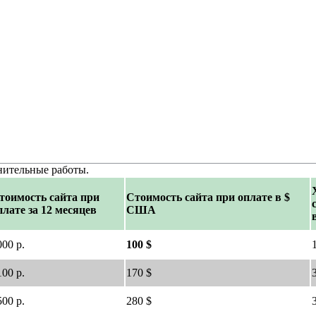
нительные работы.
тоимость
сайта при
Стоимость
сайта при оплате в $
плате за 12 месяцев
США
000 р.
100 $
100 р.
170 $
500 р.
280 $