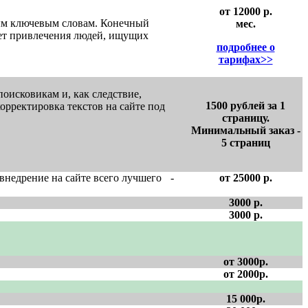
от 12000 р.
ным ключевым словам. Конечный
мес.
чет привлечения людей, ищущих
подробнее о
тарифах>>
поисковикам и, как следствие,
1500 рублей за 1
рректировка текстов на сайте под
страницу.
Минимальный заказ -
5 страниц
 внедрение на сайте всего лучшего
-
от 25000 р.
3000 р.
3000 р.
от 3000р.
от 2000р.
15 000р.